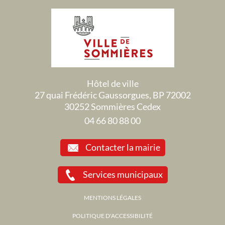
Hôtel de ville
27 quai Frédéric Gaussorgues, BP 72002
30252 Sommières Cedex
04 66 80 88 00
Contacter la mairie
Services municipaux
MENTIONS LÉGALES
POLITIQUE D'ACCESSIBILITÉ