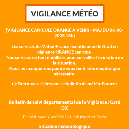
VIGILANCE MÉTÉO
[VIGILANCE CANICULE ORANGE À VENIR - MAJ DU 06-08-
2026 16h]
Les services de Météo-France maintiennent le Gard en
vigilance ORANGE canicule.
Nos services restent mobilisés pour surveiller l'évolution de
la situation.
Nous ne manquerons pas de vous tenir informés dès que
nécessaire.
👉 Retrouvez ci-dessous le bulletin de météo-France :
Bulletin de suivi départemental de la Vigilance : Gard
(30)
Publié le mardi 6 août 202
6 à 16h (heure de Paris)
Situation météorologique