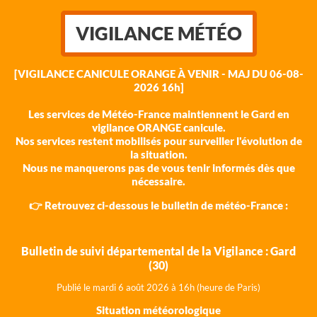
VIGILANCE MÉTÉO
[VIGILANCE CANICULE ORANGE À VENIR - MAJ DU 06-08-
2026 16h]
Les services de Météo-France maintiennent le Gard en
vigilance ORANGE canicule.
Nos services restent mobilisés pour surveiller l'évolution de
la situation.
Nous ne manquerons pas de vous tenir informés dès que
nécessaire.
👉 Retrouvez ci-dessous le bulletin de météo-France :
Bulletin de suivi départemental de la Vigilance : Gard
(30)
Publié le mardi 6 août 202
6 à 16h (heure de Paris)
Situation météorologique