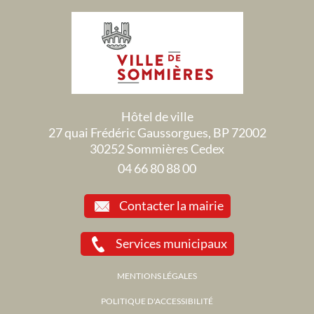
Hôtel de ville
27 quai Frédéric Gaussorgues, BP 72002
30252 Sommières Cedex
04 66 80 88 00
Contacter la mairie
Services municipaux
MENTIONS LÉGALES
POLITIQUE D'ACCESSIBILITÉ