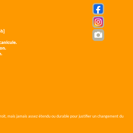
h]
anicule.
ion.
e.
roit, mais jamais assez étendu ou durable pour justifier un changement du