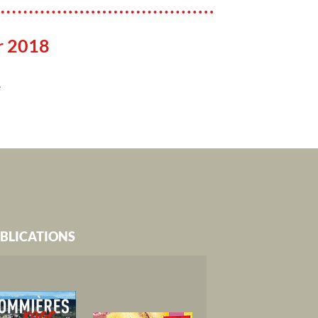
er 2018
e
BLICATIONS