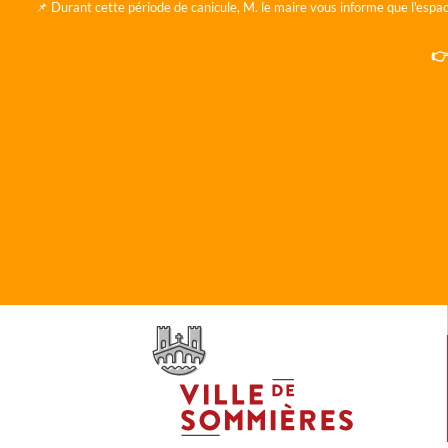
📌 Durant cette période de canicule, M. le maire vous informe que l'espac
👉