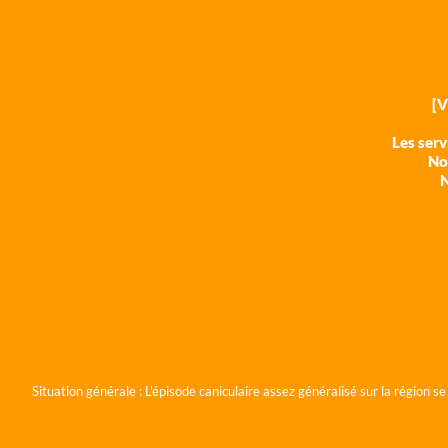
[
Les ser
Nos
N
Situation générale :
L'épisode caniculaire assez généralisé sur la région