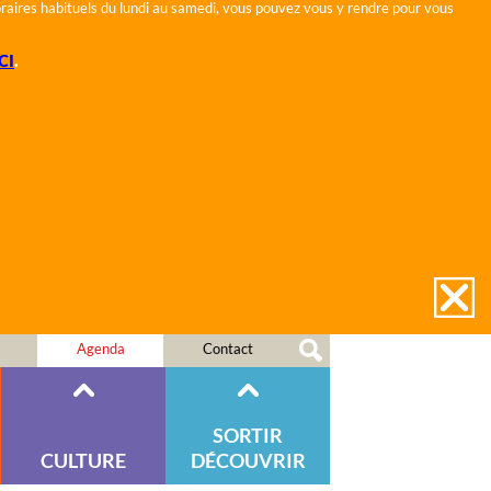
horaires habituels du lundi au samedi, vous pouvez vous y rendre pour vous
CI
.
Agenda
Contact
SORTIR
CULTURE
DÉCOUVRIR