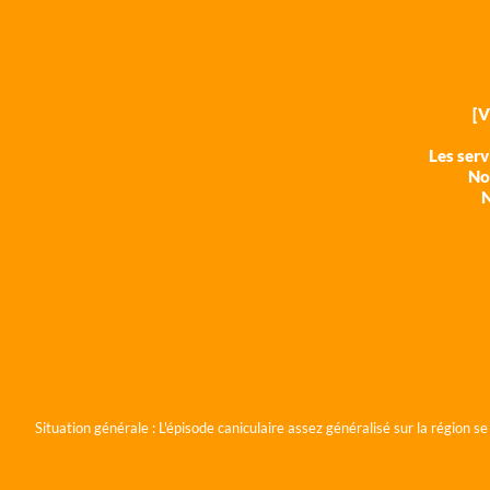
[
Les ser
Nos
N
Situation générale :
L'épisode caniculaire assez généralisé sur la région