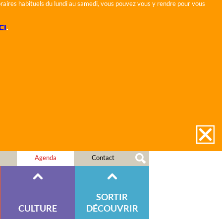
horaires habituels du lundi au samedi, vous pouvez vous y rendre pour vous
CI
.
Agenda
Contact
SORTIR
CULTURE
DÉCOUVRIR