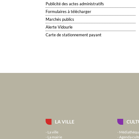
Publicité des actes administratifs
Formulaires à télécharger
Marchés publics
Alerte Vidourle
Carte de stationnement payant
LA VILLE
CULT
La ville
Médiathèqu
La mairie
Agenda cult