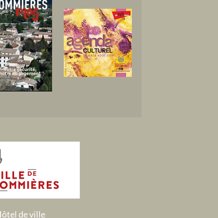
ôtel de ville