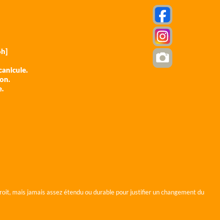
h]
anicule.
ion.
e.
roit, mais jamais assez étendu ou durable pour justifier un changement du