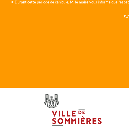
📌 Durant cette période de canicule, M. le maire vous informe que l'espac
👉