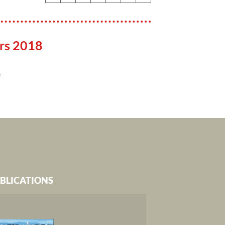
rs 2018
e
BLICATIONS