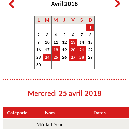
Avril 2018
L
M
M
J
V
S
D
1
2
3
4
5
6
7
8
9
10
11
12
13
14
15
16
17
18
19
20
21
22
23
24
25
26
27
28
29
30
Mercredi 25 avril 2018
Catégorie
Nom
Dates
Médiathèque