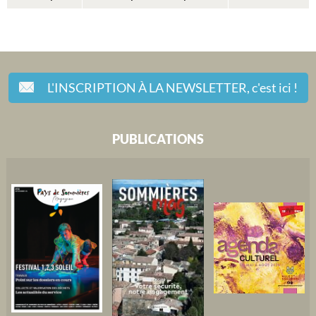
L'INSCRIPTION À LA NEWSLETTER,
c'est ici !
PUBLICATIONS