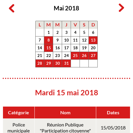
Mai 2018
L
M
M
J
V
S
D
1
2
3
4
5
6
7
8
9
10
11
12
13
14
15
16
17
18
19
20
21
22
23
24
25
26
27
28
29
30
31
Mardi 15 mai 2018
Catégorie
Nom
Dates
Police
Réunion Publique
15/05/2018
municipale
"Participation citoyenne"