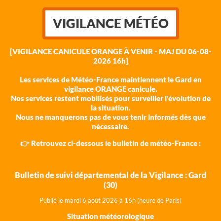
VIGILANCE MÉTÉO
[VIGILANCE CANICULE ORANGE À VENIR - MAJ DU 06-08-
2026 16h]
Les services de Météo-France maintiennent le Gard en
vigilance ORANGE canicule.
Nos services restent mobilisés pour surveiller l'évolution de
la situation.
Nous ne manquerons pas de vous tenir informés dès que
nécessaire.
👉 Retrouvez ci-dessous le bulletin de météo-France :
Bulletin de suivi départemental de la Vigilance : Gard
(30)
Publié le mardi 6 août 202
6 à 16h (heure de Paris)
Situation météorologique