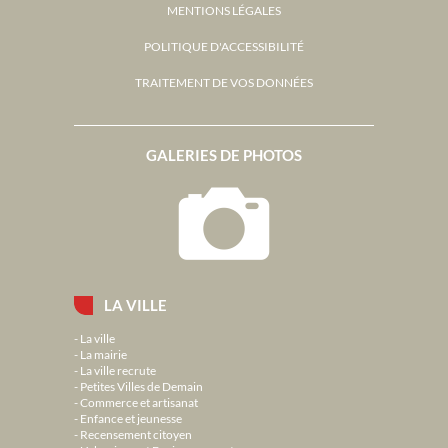
MENTIONS LÉGALES
POLITIQUE D'ACCESSIBILITÉ
TRAITEMENT DE VOS DONNÉES
GALERIES DE PHOTOS
LA VILLE
La ville
La mairie
La ville recrute
Petites Villes de Demain
Commerce et artisanat
Enfance et jeunesse
Recensement citoyen