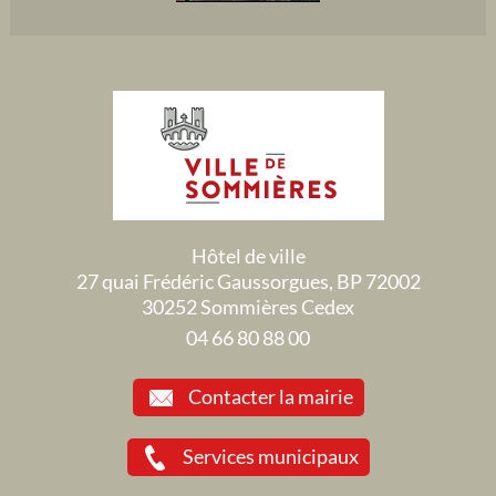
Hôtel de ville
27 quai Frédéric Gaussorgues, BP 72002
30252 Sommières Cedex
04 66 80 88 00
Contacter la mairie
Services municipaux