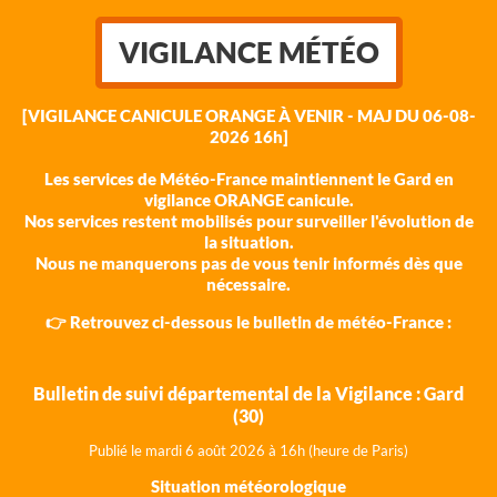
VIGILANCE MÉTÉO
[VIGILANCE CANICULE ORANGE À VENIR - MAJ DU 06-08-
2026 16h]
Les services de Météo-France maintiennent le Gard en
vigilance ORANGE canicule.
Nos services restent mobilisés pour surveiller l'évolution de
la situation.
Nous ne manquerons pas de vous tenir informés dès que
nécessaire.
👉 Retrouvez ci-dessous le bulletin de météo-France :
Bulletin de suivi départemental de la Vigilance : Gard
(30)
Publié le mardi 6 août 202
6 à 16h (heure de Paris)
Situation météorologique