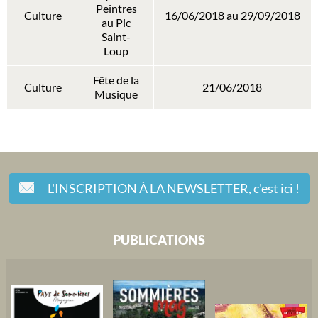
Peintres
Culture
16/06/2018 au 29/09/2018
au Pic
Saint-
Loup
Fête de la
Culture
21/06/2018
Musique
L'INSCRIPTION À LA NEWSLETTER,
c'est ici !
PUBLICATIONS