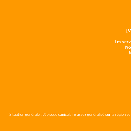
[
Les ser
Nos
N
Situation générale :
L'épisode caniculaire assez généralisé sur la région