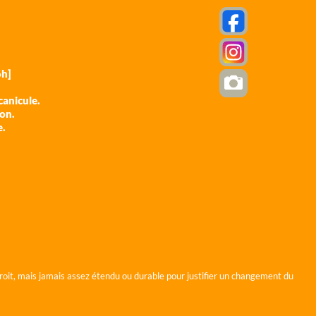
h]
anicule.
ion.
e.
roit, mais jamais assez étendu ou durable pour justifier un changement du