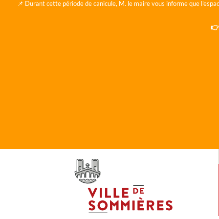
📌 Durant cette période de canicule, M. le maire vous informe que l'espac
👉