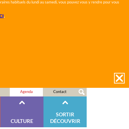
horaires habituels du lundi au samedi, vous pouvez vous y rendre pour vous
CI
.
Agenda
Contact
SORTIR
CULTURE
DÉCOUVRIR