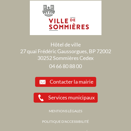
Hôtel de ville
27 quai Frédéric Gaussorgues, BP 72002
30252 Sommières Cedex
04 66 80 88 00
Contacter la mairie
Services municipaux
MENTIONS LÉGALES
POLITIQUE D'ACCESSIBILITÉ