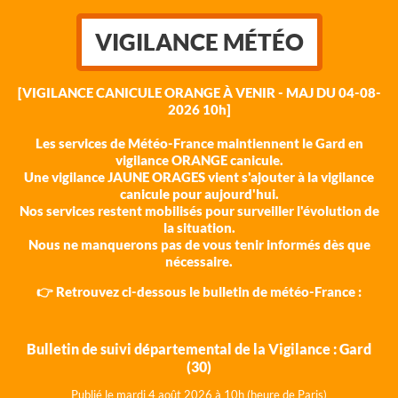
VIGILANCE MÉTÉO
[VIGILANCE CANICULE ORANGE À VENIR - MAJ DU 04-08-
2026 10h]
Les services de Météo-France maintiennent le Gard en
vigilance ORANGE canicule.
Une vigilance JAUNE ORAGES vient s'ajouter à la vigilance
canicule pour aujourd'hui.
Nos services restent mobilisés pour surveiller l'évolution de
la situation.
Nous ne manquerons pas de vous tenir informés dès que
nécessaire.
👉 Retrouvez ci-dessous le bulletin de météo-France :
Bulletin de suivi départemental de la Vigilance : Gard
(30)
Publié le mardi 4 août 202
6 à 10h (heure de Paris)