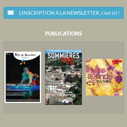
L'INSCRIPTION À LA NEWSLETTER,
c'est ici !
PUBLICATIONS