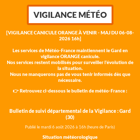
VIGILANCE MÉTÉO
[VIGILANCE CANICULE ORANGE À VENIR - MAJ DU 06-08-
2026 16h]
Les services de Météo-France maintiennent le Gard en
vigilance ORANGE canicule.
Nos services restent mobilisés pour surveiller l'évolution de
la situation.
Nous ne manquerons pas de vous tenir informés dès que
nécessaire.
👉 Retrouvez ci-dessous le bulletin de météo-France :
Bulletin de suivi départemental de la Vigilance : Gard
(30)
Publié le mardi 6 août 202
6 à 16h (heure de Paris)
Situation météorologique