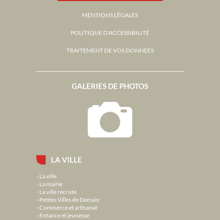
MENTIONS LÉGALES
POLITIQUE D'ACCESSIBILITÉ
TRAITEMENT DE VOS DONNÉES
GALERIES DE PHOTOS
LA VILLE
La ville
La mairie
La ville recrute
Petites Villes de Demain
Commerce et artisanat
Enfance et jeunesse