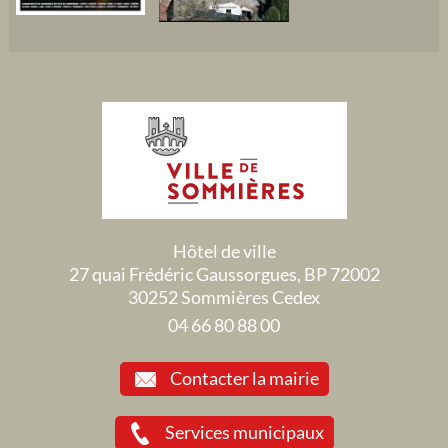
Hôtel de ville
27 quai Frédéric Gaussorgues, BP 72002
30252 Sommières Cedex
04 66 80 88 00
Contacter la mairie
Services municipaux