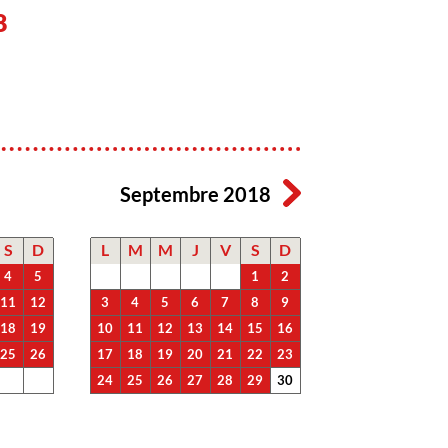
8
Septembre 2018
S
D
L
M
M
J
V
S
D
4
5
1
2
11
12
3
4
5
6
7
8
9
18
19
10
11
12
13
14
15
16
25
26
17
18
19
20
21
22
23
24
25
26
27
28
29
30