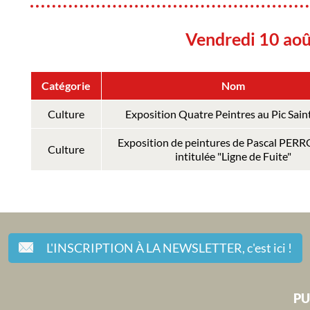
Vendredi 10 ao
Catégorie
Nom
Culture
Exposition Quatre Peintres au Pic Sai
Exposition de peintures de Pascal P
Culture
intitulée "Ligne de Fuite"
L'INSCRIPTION À LA NEWSLETTER,
c'est ici !
PU