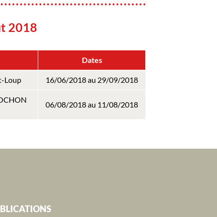
ût 2018
Dates
nt-Loup
16/06/2018 au 29/09/2018
ERROCHON
06/08/2018 au 11/08/2018
BLICATIONS