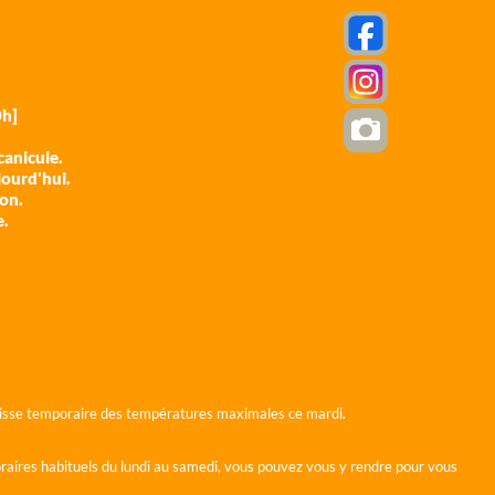
h]
anicule.
jourd'hui.
ion.
e.
 baisse temporaire des températures maximales ce mardi.
horaires habituels du lundi au samedi, vous pouvez vous y rendre pour vous