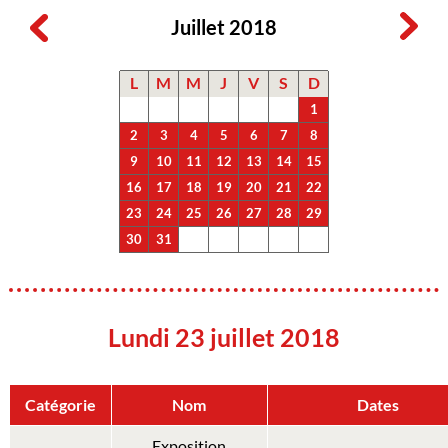
Juillet 2018
L
M
M
J
V
S
D
1
2
3
4
5
6
7
8
9
10
11
12
13
14
15
16
17
18
19
20
21
22
23
24
25
26
27
28
29
30
31
Lundi 23 juillet 2018
Catégorie
Nom
Dates
Exposition