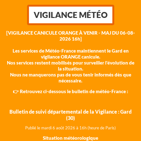
VIGILANCE MÉTÉO
[VIGILANCE CANICULE ORANGE À VENIR - MAJ DU 06-08-
2026 16h]
Les services de Météo-France maintiennent le Gard en
vigilance ORANGE canicule.
Nos services restent mobilisés pour surveiller l'évolution de
la situation.
Nous ne manquerons pas de vous tenir informés dès que
nécessaire.
👉 Retrouvez ci-dessous le bulletin de météo-France :
Bulletin de suivi départemental de la Vigilance : Gard
(30)
Publié le mardi 6 août 202
6 à 16h (heure de Paris)
Situation météorologique