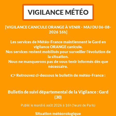
VIGILANCE MÉTÉO
[VIGILANCE CANICULE ORANGE À VENIR - MAJ DU 06-08-
2026 16h]
Les services de Météo-France maintiennent le Gard en
vigilance ORANGE canicule.
Nos services restent mobilisés pour surveiller l'évolution de
la situation.
Nous ne manquerons pas de vous tenir informés dès que
nécessaire.
👉 Retrouvez ci-dessous le bulletin de météo-France :
Bulletin de suivi départemental de la Vigilance : Gard
(30)
Publié le mardi 6 août 202
6 à 16h (heure de Paris)
Situation météorologique