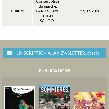
Concert place
du marché,
Culture
FARLINGAYE
17/07/2018
HIGH
SCHOOL
L'INSCRIPTION À LA NEWSLETTER,
c'est ici !
PUBLICATIONS