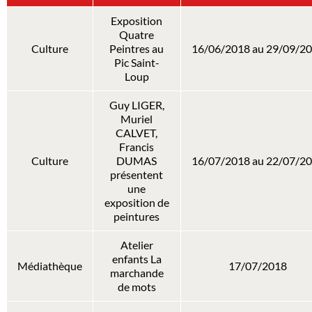
Exposition
Quatre
Culture
Peintres au
16/06/2018 au 29/09/2
Pic Saint-
Loup
Guy LIGER,
Muriel
CALVET,
Francis
Culture
DUMAS
16/07/2018 au 22/07/2
présentent
une
exposition de
peintures
Atelier
enfants La
Médiathèque
17/07/2018
marchande
de mots