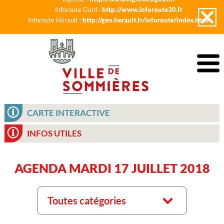
Inforoute Gard :
http://www.inforoute30.fr
Inforoute Hérault :
http://geo.herault.fr/inforoute/index.html
CARTE INTERACTIVE
INFOS UTILES
AGENDA MARDI 17 JUILLET 2018
Toutes catégories