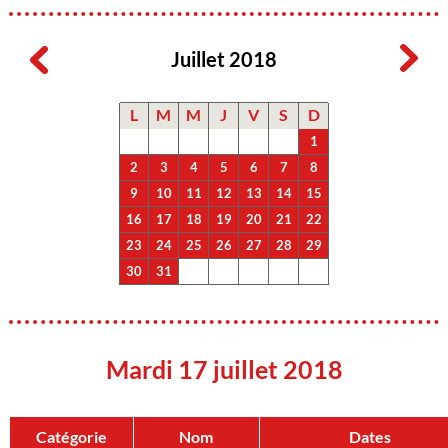
Juillet 2018
L
M
M
J
V
S
D
1
2
3
4
5
6
7
8
9
10
11
12
13
14
15
16
17
18
19
20
21
22
23
24
25
26
27
28
29
30
31
Mardi 17 juillet 2018
Catégorie
Nom
Dates