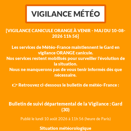
VIGILANCE MÉTÉO
[VIGILANCE CANICULE ORANGE À VENIR - MAJ DU 10-08-
2026 11h 56]
Les services de Météo-France maintiennent le Gard en
vigilance ORANGE canicule.
Nos services restent mobilisés pour surveiller l'évolution de
la situation.
Nous ne manquerons pas de vous tenir informés dès que
nécessaire.
👉 Retrouvez ci-dessous le bulletin de météo-France :
Bulletin de suivi départemental de la Vigilance : Gard
(30)
Publié le lundi 10 août 202
6 à 11h 56 (heure de Paris)
Situation météorologique