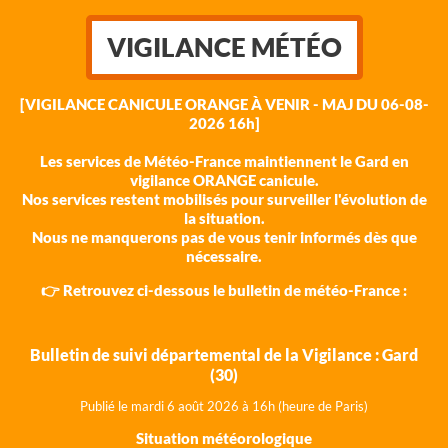
VIGILANCE MÉTÉO
[VIGILANCE CANICULE ORANGE À VENIR - MAJ DU 06-08-
2026 16h]
Les services de Météo-France maintiennent le Gard en
vigilance ORANGE canicule.
Nos services restent mobilisés pour surveiller l'évolution de
la situation.
Nous ne manquerons pas de vous tenir informés dès que
nécessaire.
👉 Retrouvez ci-dessous le bulletin de météo-France :
Bulletin de suivi départemental de la Vigilance : Gard
(30)
Publié le mardi 6 août 202
6 à 16h (heure de Paris)
Situation météorologique