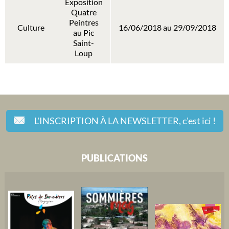
Exposition
Quatre
Peintres
Culture
16/06/2018 au 29/09/2018
au Pic
Saint-
Loup
L'INSCRIPTION À LA NEWSLETTER,
c'est ici !
PUBLICATIONS