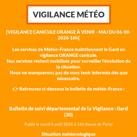
VIGILANCE MÉTÉO
[VIGILANCE CANICULE ORANGE À VENIR - MAJ DU 06-08-
2026 16h]
Les services de Météo-France maintiennent le Gard en
vigilance ORANGE canicule.
Nos services restent mobilisés pour surveiller l'évolution de
la situation.
Nous ne manquerons pas de vous tenir informés dès que
nécessaire.
👉 Retrouvez ci-dessous le bulletin de météo-France :
Bulletin de suivi départemental de la Vigilance : Gard
(30)
Publié le mardi 6 août 202
6 à 16h (heure de Paris)
Situation météorologique