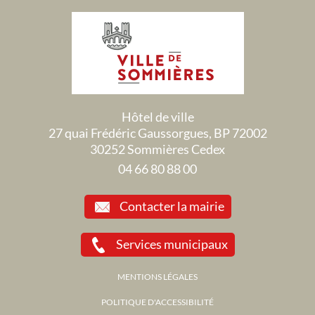
Hôtel de ville
27 quai Frédéric Gaussorgues, BP 72002
30252 Sommières Cedex
04 66 80 88 00
Contacter la mairie
Services municipaux
MENTIONS LÉGALES
POLITIQUE D'ACCESSIBILITÉ