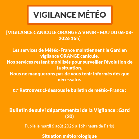
VIGILANCE MÉTÉO
[VIGILANCE CANICULE ORANGE À VENIR - MAJ DU 06-08-
2026 16h]
Les services de Météo-France maintiennent le Gard en
vigilance ORANGE canicule.
Nos services restent mobilisés pour surveiller l'évolution de
la situation.
Nous ne manquerons pas de vous tenir informés dès que
nécessaire.
👉 Retrouvez ci-dessous le bulletin de météo-France :
Bulletin de suivi départemental de la Vigilance : Gard
(30)
Publié le mardi 6 août 202
6 à 16h (heure de Paris)
Situation météorologique