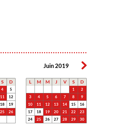
Juin 2019
S
D
L
M
M
J
V
S
D
4
5
1
2
11
12
3
4
5
6
7
8
9
18
19
10
11
12
13
14
15
16
25
26
17
18
19
20
21
22
23
24
25
26
27
28
29
30