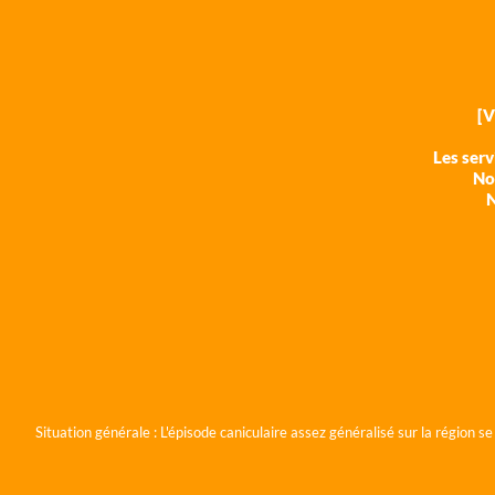
[
Les ser
Nos
N
Situation générale :
L'épisode caniculaire assez généralisé sur la région