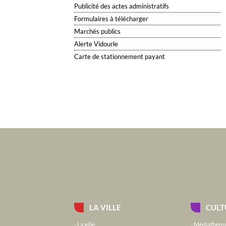
Publicité des actes administratifs
Formulaires à télécharger
Marchés publics
Alerte Vidourle
Carte de stationnement payant
LA VILLE
CULT
La ville
Médiathèqu