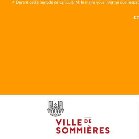
📌 Durant cette période de canicule, M. le maire vous informe que l'espac
👉