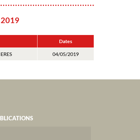
 2019
Dates
IERES
04/05/2019
BLICATIONS