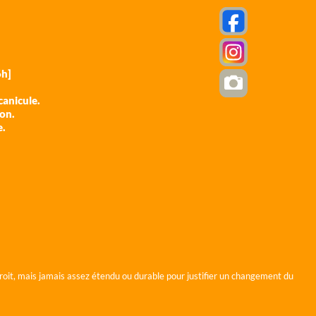
h]
anicule.
ion.
e.
roit, mais jamais assez étendu ou durable pour justifier un changement du