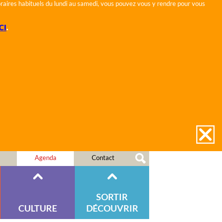
horaires habituels du lundi au samedi, vous pouvez vous y rendre pour vous
CI
.
Agenda
Contact
SORTIR
CULTURE
DÉCOUVRIR