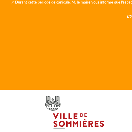
📌 Durant cette période de canicule, M. le maire vous informe que l'espac
👉