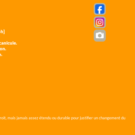
h]
anicule.
ion.
e.
roit, mais jamais assez étendu ou durable pour justifier un changement du