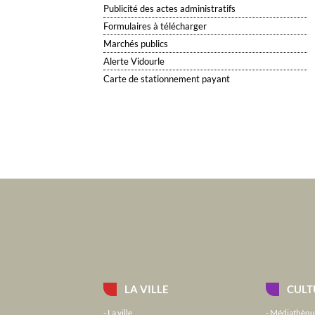
Publicité des actes administratifs
Formulaires à télécharger
Marchés publics
Alerte Vidourle
Carte de stationnement payant
LA VILLE
CULT
La ville
Médiathèqu