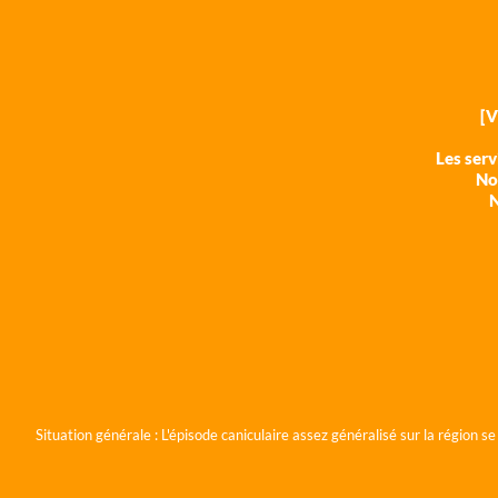
[
Les ser
Nos
N
Situation générale :
L'épisode caniculaire assez généralisé sur la région