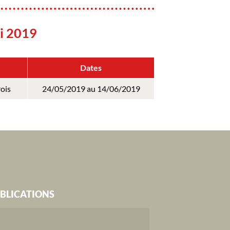
i 2019
Dates
ois
24/05/2019 au 14/06/2019
BLICATIONS