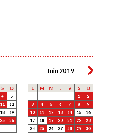
Juin 2019
S
D
L
M
M
J
V
S
D
4
5
1
2
11
12
3
4
5
6
7
8
9
18
19
10
11
12
13
14
15
16
25
26
17
18
19
20
21
22
23
24
25
26
27
28
29
30