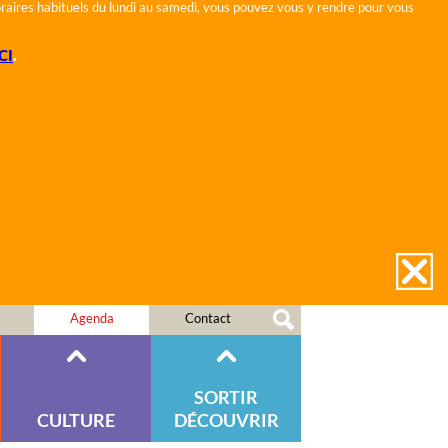
horaires habituels du lundi au samedi, vous pouvez vous y rendre pour vous
CI
.
Agenda
Contact
SORTIR
CULTURE
DÉCOUVRIR