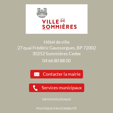
Hôtel de ville
27 quai Frédéric Gaussorgues, BP 72002
30252 Sommières Cedex
04 66 80 88 00
Contacter la mairie
Services municipaux
MENTIONS LÉGALES
POLITIQUE D'ACCESSIBILITÉ