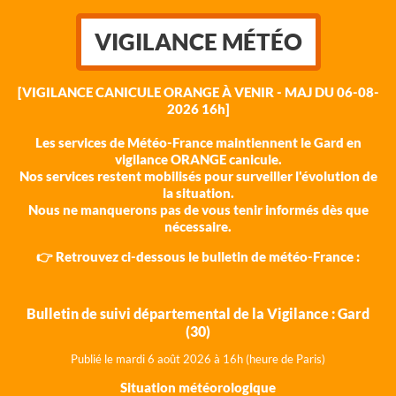
VIGILANCE MÉTÉO
[VIGILANCE CANICULE ORANGE À VENIR - MAJ DU 06-08-
2026 16h]
Les services de Météo-France maintiennent le Gard en
vigilance ORANGE canicule.
Nos services restent mobilisés pour surveiller l'évolution de
la situation.
Nous ne manquerons pas de vous tenir informés dès que
nécessaire.
👉 Retrouvez ci-dessous le bulletin de météo-France :
Bulletin de suivi départemental de la Vigilance : Gard
(30)
Publié le mardi 6 août 202
6 à 16h (heure de Paris)
Situation météorologique