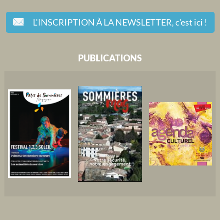
L'INSCRIPTION À LA NEWSLETTER,
c'est ici !
PUBLICATIONS