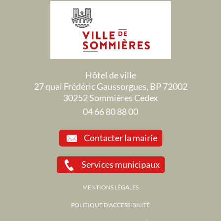
Hôtel de ville
27 quai Frédéric Gaussorgues, BP 72002
30252 Sommières Cedex
04 66 80 88 00
Contacter la mairie
Services municipaux
MENTIONS LÉGALES
POLITIQUE D'ACCESSIBILITÉ