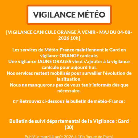
VIGILANCE MÉTÉO
[VIGILANCE CANICULE ORANGE À VENIR - MAJ DU 04-08-
2026 10h]
Les services de Météo-France maintiennent le Gard en
vigilance ORANGE canicule.
Une vigilance JAUNE ORAGES vient s'ajouter à la vigilance
canicule pour aujourd'hui.
Nos services restent mobilisés pour surveiller l'évolution de
la situation.
Nous ne manquerons pas de vous tenir informés dès que
nécessaire.
👉 Retrouvez ci-dessous le bulletin de météo-France :
Bulletin de suivi départemental de la Vigilance : Gard
(30)
Publié le mardi 4 août 202
6 à 10h (heure de Paris)