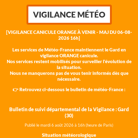
VIGILANCE MÉTÉO
[VIGILANCE CANICULE ORANGE À VENIR - MAJ DU 06-08-
2026 16h]
Les services de Météo-France maintiennent le Gard en
vigilance ORANGE canicule.
Nos services restent mobilisés pour surveiller l'évolution de
la situation.
Nous ne manquerons pas de vous tenir informés dès que
nécessaire.
👉 Retrouvez ci-dessous le bulletin de météo-France :
Bulletin de suivi départemental de la Vigilance : Gard
(30)
Publié le mardi 6 août 202
6 à 16h (heure de Paris)
Situation météorologique