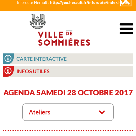
Inforoute Hérault :
http://geo.herault.fr/inforoute/index.html
CARTE INTERACTIVE
INFOS UTILES
AGENDA SAMEDI 28 OCTOBRE 2017
Ateliers