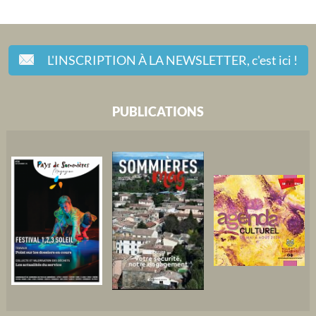
L'INSCRIPTION À LA NEWSLETTER,
c'est ici !
PUBLICATIONS