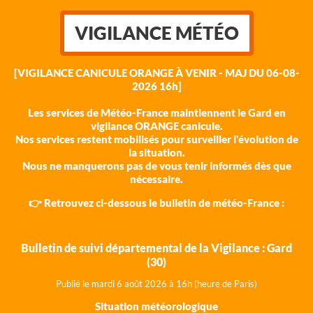
VIGILANCE MÉTÉO
[VIGILANCE CANICULE ORANGE À VENIR - MAJ DU 06-08-
2026 16h]
Les services de Météo-France maintiennent le Gard en
vigilance ORANGE canicule.
Nos services restent mobilisés pour surveiller l'évolution de
la situation.
Nous ne manquerons pas de vous tenir informés dès que
nécessaire.
👉 Retrouvez ci-dessous le bulletin de météo-France :
Bulletin de suivi départemental de la Vigilance : Gard
(30)
Publié le mardi 6 août 202
6 à 16h (heure de Paris)
Situation météorologique