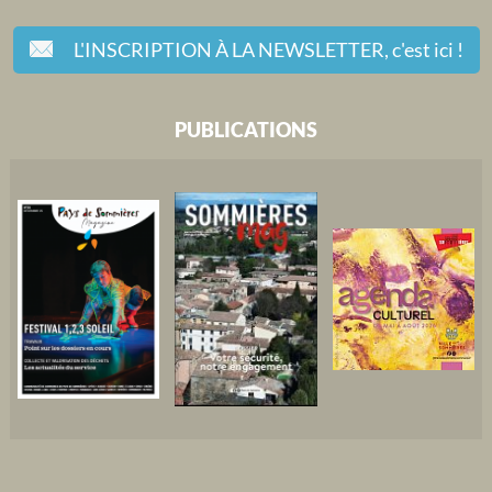
L'INSCRIPTION À LA NEWSLETTER,
c'est ici !
PUBLICATIONS