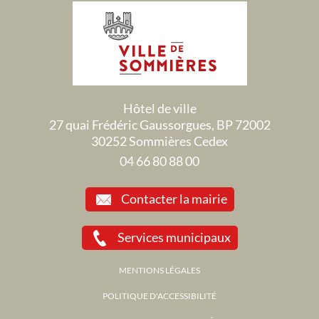
Hôtel de ville
27 quai Frédéric Gaussorgues, BP 72002
30252 Sommières Cedex
04 66 80 88 00
Contacter la mairie
Services municipaux
MENTIONS LÉGALES
POLITIQUE D'ACCESSIBILITÉ