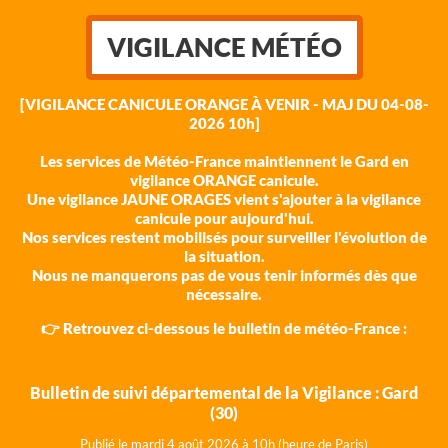
VIGILANCE MÉTÉO
[VIGILANCE CANICULE ORANGE À VENIR - MAJ DU 04-08-
2026 10h]
Les services de Météo-France maintiennent le Gard en
vigilance ORANGE canicule.
Une vigilance JAUNE ORAGES vient s'ajouter à la vigilance
canicule pour aujourd'hui.
Nos services restent mobilisés pour surveiller l'évolution de
la situation.
Nous ne manquerons pas de vous tenir informés dès que
nécessaire.
👉 Retrouvez ci-dessous le bulletin de météo-France :
Bulletin de suivi départemental de la Vigilance : Gard
(30)
Publié le mardi 4 août 202
6 à 10h (heure de Paris)