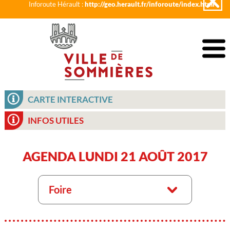
Inforoute Hérault :
http://geo.herault.fr/inforoute/index.html
CARTE INTERACTIVE
INFOS UTILES
AGENDA LUNDI 21 AOÛT 2017
Foire