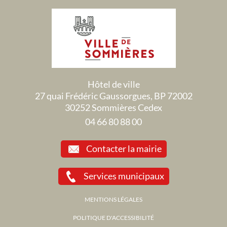
Hôtel de ville
27 quai Frédéric Gaussorgues, BP 72002
30252 Sommières Cedex
04 66 80 88 00
Contacter la mairie
Services municipaux
MENTIONS LÉGALES
POLITIQUE D'ACCESSIBILITÉ