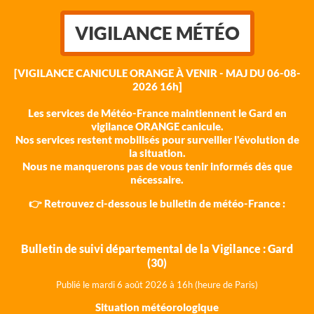
VIGILANCE MÉTÉO
[VIGILANCE CANICULE ORANGE À VENIR - MAJ DU 06-08-
2026 16h]
Les services de Météo-France maintiennent le Gard en
vigilance ORANGE canicule.
Nos services restent mobilisés pour surveiller l'évolution de
la situation.
Nous ne manquerons pas de vous tenir informés dès que
nécessaire.
👉 Retrouvez ci-dessous le bulletin de météo-France :
Bulletin de suivi départemental de la Vigilance : Gard
(30)
Publié le mardi 6 août 202
6 à 16h (heure de Paris)
Situation météorologique