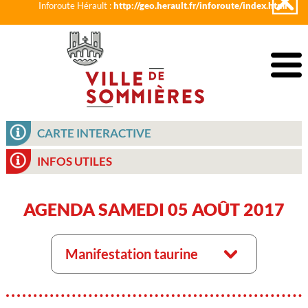
Inforoute Hérault :
http://geo.herault.fr/inforoute/index.html
CARTE INTERACTIVE
INFOS UTILES
AGENDA SAMEDI 05 AOÛT 2017
Manifestation taurine