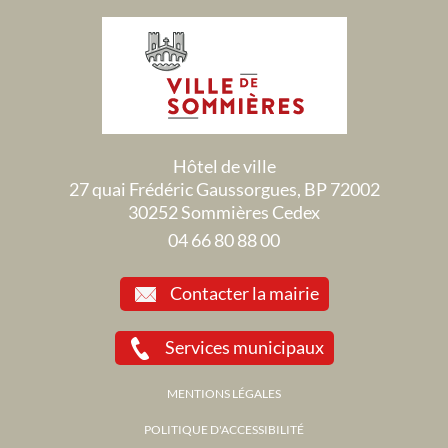
Hôtel de ville
27 quai Frédéric Gaussorgues, BP 72002
30252 Sommières Cedex
04 66 80 88 00
Contacter la mairie
Services municipaux
MENTIONS LÉGALES
POLITIQUE D'ACCESSIBILITÉ