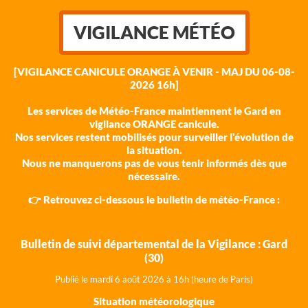
VIGILANCE MÉTÉO
[VIGILANCE CANICULE ORANGE À VENIR - MAJ DU 06-08-
2026 16h]
Les services de Météo-France maintiennent le Gard en
vigilance ORANGE canicule.
Nos services restent mobilisés pour surveiller l'évolution de
la situation.
Nous ne manquerons pas de vous tenir informés dès que
nécessaire.
👉 Retrouvez ci-dessous le bulletin de météo-France :
Bulletin de suivi départemental de la Vigilance : Gard
(30)
Publié le mardi 6 août 202
6 à 16h (heure de Paris)
Situation météorologique