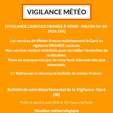
VIGILANCE MÉTÉO
[VIGILANCE CANICULE ORANGE À VENIR - MAJ DU 06-08-
2026 16h]
Les services de Météo-France maintiennent le Gard en
vigilance ORANGE canicule.
Nos services restent mobilisés pour surveiller l'évolution de
la situation.
Nous ne manquerons pas de vous tenir informés dès que
nécessaire.
👉 Retrouvez ci-dessous le bulletin de météo-France :
Bulletin de suivi départemental de la Vigilance : Gard
(30)
Publié le mardi 6 août 202
6 à 16h (heure de Paris)
Situation météorologique