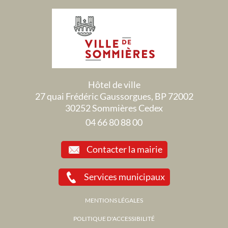
Hôtel de ville
27 quai Frédéric Gaussorgues, BP 72002
30252 Sommières Cedex
04 66 80 88 00
Contacter la mairie
Services municipaux
MENTIONS LÉGALES
POLITIQUE D'ACCESSIBILITÉ