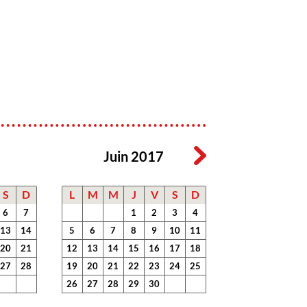
Juin 2017
S
D
L
M
M
J
V
S
D
6
7
1
2
3
4
13
14
5
6
7
8
9
10
11
20
21
12
13
14
15
16
17
18
27
28
19
20
21
22
23
24
25
26
27
28
29
30