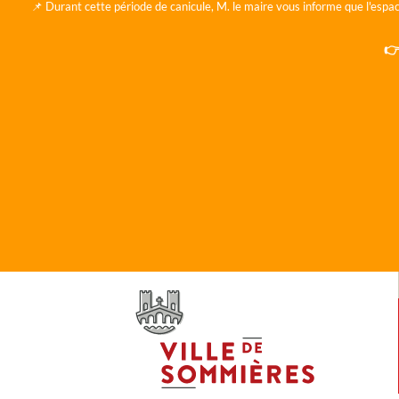
📌 Durant cette période de canicule, M. le maire vous informe que l'espac
👉