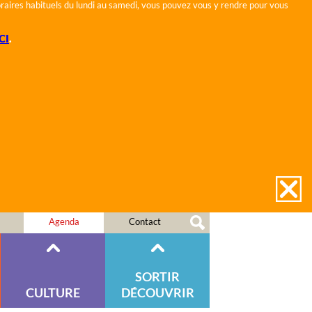
horaires habituels du lundi au samedi, vous pouvez vous y rendre pour vous
CI
.
Agenda
Contact
SORTIR
CULTURE
DÉCOUVRIR