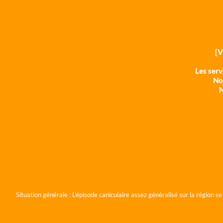
[
Les ser
Nos
N
Situation générale :
L'épisode caniculaire assez généralisé sur la région