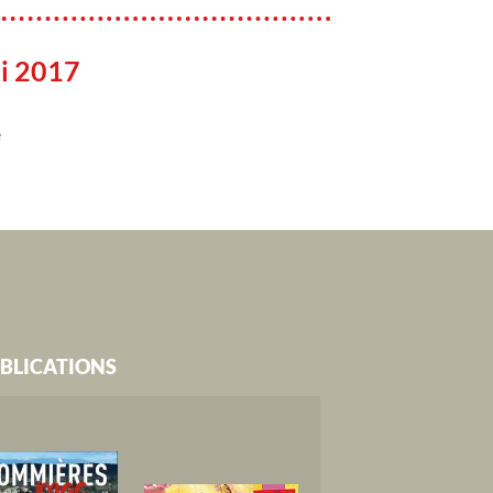
i 2017
e
BLICATIONS