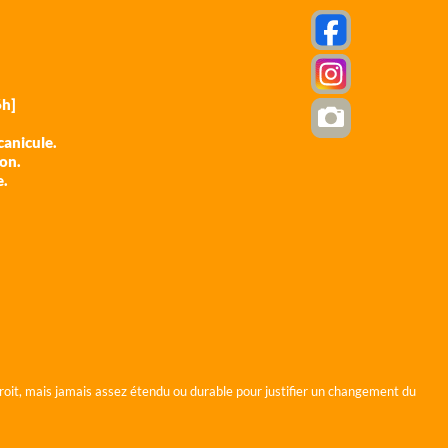
h]
anicule.
ion.
e.
roit, mais jamais assez étendu ou durable pour justifier un changement du