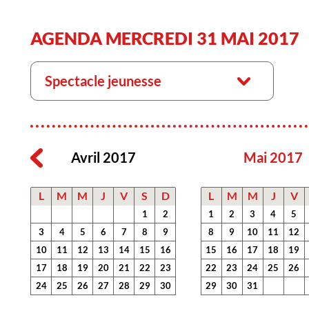
AGENDA MERCREDI 31 MAI 2017
Spectacle jeunesse
Avril 2017
Mai 2017
L
M
M
J
V
S
D
L
M
M
J
V
1
2
1
2
3
4
5
3
4
5
6
7
8
9
8
9
10
11
12
10
11
12
13
14
15
16
15
16
17
18
19
17
18
19
20
21
22
23
22
23
24
25
26
24
25
26
27
28
29
30
29
30
31