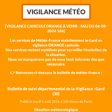
VIGILANCE MÉTÉO
[VIGILANCE CANICULE ORANGE À VENIR - MAJ DU 06-08-
2026 16h]
Les services de Météo-France maintiennent le Gard en
vigilance ORANGE canicule.
Nos services restent mobilisés pour surveiller l'évolution de
la situation.
Nous ne manquerons pas de vous tenir informés dès que
nécessaire.
👉 Retrouvez ci-dessous le bulletin de météo-France :
Bulletin de suivi départemental de la Vigilance : Gard
(30)
Publié le mardi 6 août 202
6 à 16h (heure de Paris)
Situation météorologique