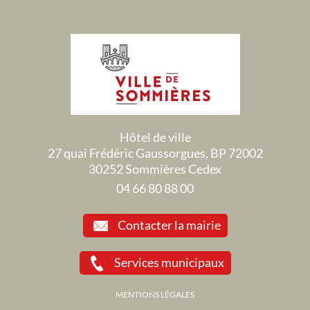
Hôtel de ville
27 quai Frédéric Gaussorgues, BP 72002
30252 Sommières Cedex
04 66 80 88 00
Contacter la mairie
Services municipaux
MENTIONS LÉGALES