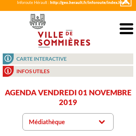
Inforoute Hérault :
http://geo.herault.fr/inforoute/index.html
CARTE INTERACTIVE
INFOS UTILES
AGENDA VENDREDI 01 NOVEMBRE
2019
Médiathèque