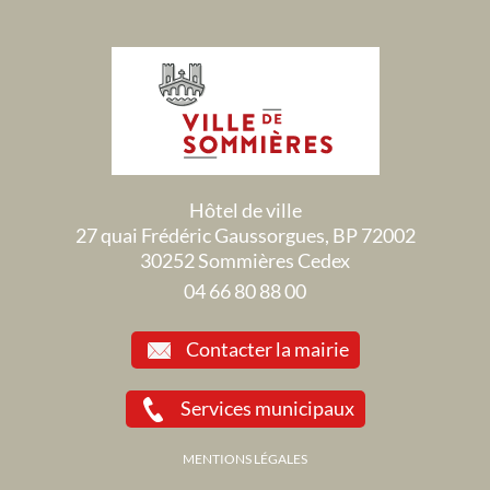
Hôtel de ville
27 quai Frédéric Gaussorgues, BP 72002
30252 Sommières Cedex
04 66 80 88 00
Contacter la mairie
Services municipaux
MENTIONS LÉGALES