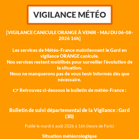
VIGILANCE MÉTÉO
[VIGILANCE CANICULE ORANGE À VENIR - MAJ DU 06-08-
2026 16h]
Les services de Météo-France maintiennent le Gard en
vigilance ORANGE canicule.
Nos services restent mobilisés pour surveiller l'évolution de
la situation.
Nous ne manquerons pas de vous tenir informés dès que
nécessaire.
👉 Retrouvez ci-dessous le bulletin de météo-France :
Bulletin de suivi départemental de la Vigilance : Gard
(30)
Publié le mardi 6 août 202
6 à 16h (heure de Paris)
Situation météorologique