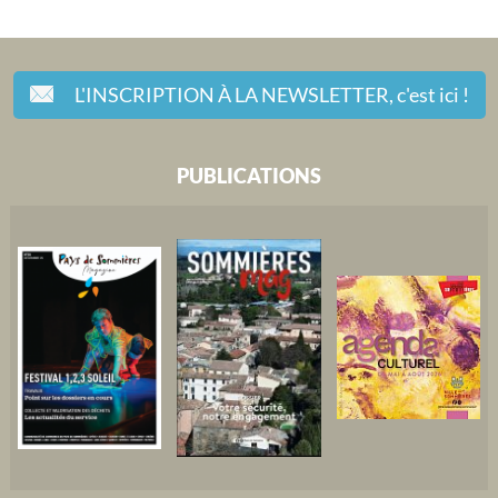
L'INSCRIPTION À LA NEWSLETTER,
c'est ici !
PUBLICATIONS