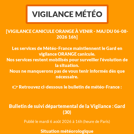
VIGILANCE MÉTÉO
[VIGILANCE CANICULE ORANGE À VENIR - MAJ DU 06-08-
2026 16h]
Les services de Météo-France maintiennent le Gard en
vigilance ORANGE canicule.
Nos services restent mobilisés pour surveiller l'évolution de
la situation.
Nous ne manquerons pas de vous tenir informés dès que
nécessaire.
👉 Retrouvez ci-dessous le bulletin de météo-France :
Bulletin de suivi départemental de la Vigilance : Gard
(30)
Publié le mardi 6 août 202
6 à 16h (heure de Paris)
Situation météorologique