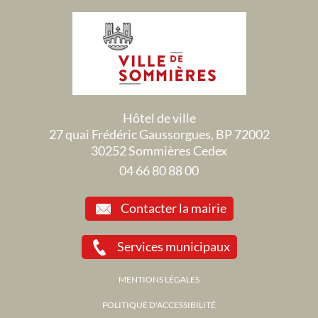
Hôtel de ville
27 quai Frédéric Gaussorgues, BP 72002
30252 Sommières Cedex
04 66 80 88 00
Contacter la mairie
Services municipaux
MENTIONS LÉGALES
POLITIQUE D'ACCESSIBILITÉ