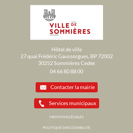
Hôtel de ville
27 quai Frédéric Gaussorgues, BP 72002
30252 Sommières Cedex
04 66 80 88 00
Contacter la mairie
Services municipaux
MENTIONS LÉGALES
POLITIQUE D'ACCESSIBILITÉ