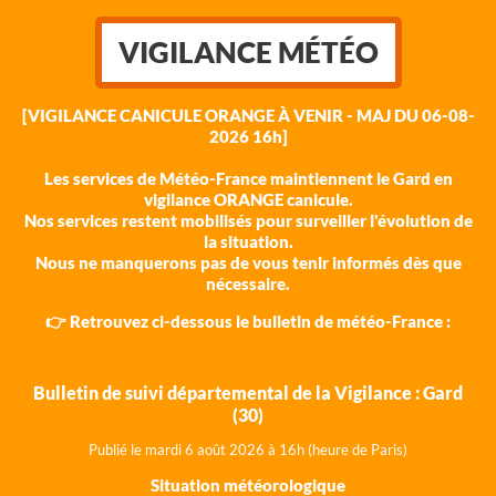
VIGILANCE MÉTÉO
[VIGILANCE CANICULE ORANGE À VENIR - MAJ DU 06-08-
2026 16h]
Les services de Météo-France maintiennent le Gard en
vigilance ORANGE canicule.
Nos services restent mobilisés pour surveiller l'évolution de
la situation.
Nous ne manquerons pas de vous tenir informés dès que
nécessaire.
👉 Retrouvez ci-dessous le bulletin de météo-France :
Bulletin de suivi départemental de la Vigilance : Gard
(30)
Publié le mardi 6 août 202
6 à 16h (heure de Paris)
Situation météorologique