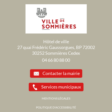
Hôtel de ville
27 quai Frédéric Gaussorgues, BP 72002
30252 Sommières Cedex
04 66 80 88 00
Contacter la mairie
Services municipaux
MENTIONS LÉGALES
POLITIQUE D'ACCESSIBILITÉ