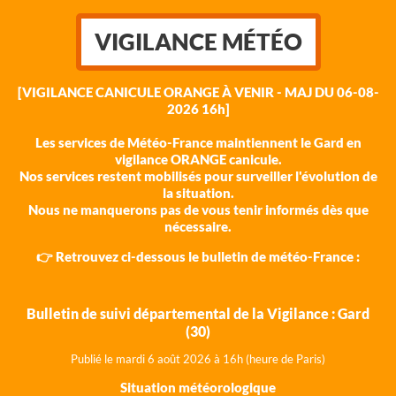
VIGILANCE MÉTÉO
[VIGILANCE CANICULE ORANGE À VENIR - MAJ DU 06-08-
2026 16h]
Les services de Météo-France maintiennent le Gard en
vigilance ORANGE canicule.
Nos services restent mobilisés pour surveiller l'évolution de
la situation.
Nous ne manquerons pas de vous tenir informés dès que
nécessaire.
👉 Retrouvez ci-dessous le bulletin de météo-France :
Bulletin de suivi départemental de la Vigilance : Gard
(30)
Publié le mardi 6 août 202
6 à 16h (heure de Paris)
Situation météorologique