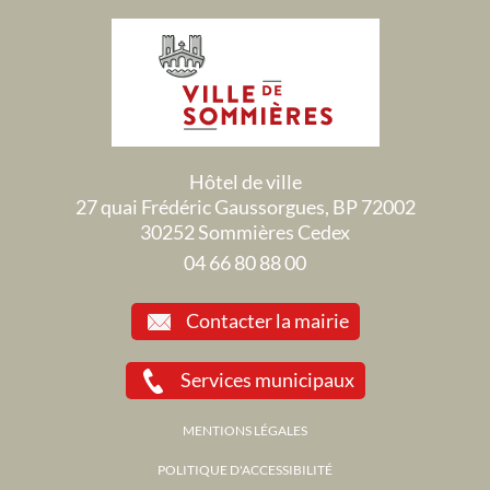
Hôtel de ville
27 quai Frédéric Gaussorgues, BP 72002
30252 Sommières Cedex
04 66 80 88 00
Contacter la mairie
Services municipaux
MENTIONS LÉGALES
POLITIQUE D'ACCESSIBILITÉ