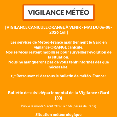
VIGILANCE MÉTÉO
[VIGILANCE CANICULE ORANGE À VENIR - MAJ DU 06-08-
2026 16h]
Les services de Météo-France maintiennent le Gard en
vigilance ORANGE canicule.
Nos services restent mobilisés pour surveiller l'évolution de
la situation.
Nous ne manquerons pas de vous tenir informés dès que
nécessaire.
👉 Retrouvez ci-dessous le bulletin de météo-France :
Bulletin de suivi départemental de la Vigilance : Gard
(30)
Publié le mardi 6 août 202
6 à 16h (heure de Paris)
Situation météorologique