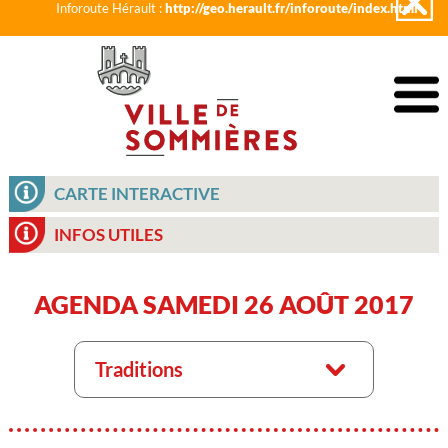
Inforoute Hérault :
http://geo.herault.fr/inforoute/index.html
CARTE INTERACTIVE
INFOS UTILES
AGENDA SAMEDI 26 AOÛT 2017
Traditions