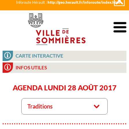
Inforoute Hérault :
http://geo.herault.fr/inforoute/index.html
CARTE INTERACTIVE
INFOS UTILES
AGENDA LUNDI 28 AOÛT 2017
Traditions