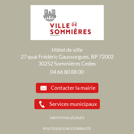
Hôtel de ville
27 quai Frédéric Gaussorgues, BP 72002
30252 Sommières Cedex
04 66 80 88 00
Contacter la mairie
Services municipaux
MENTIONS LÉGALES
POLITIQUE D'ACCESSIBILITÉ