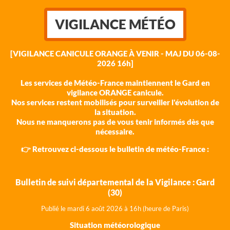
VIGILANCE MÉTÉO
[VIGILANCE CANICULE ORANGE À VENIR - MAJ DU 06-08-
2026 16h]
Les services de Météo-France maintiennent le Gard en
vigilance ORANGE canicule.
Nos services restent mobilisés pour surveiller l'évolution de
la situation.
Nous ne manquerons pas de vous tenir informés dès que
nécessaire.
👉 Retrouvez ci-dessous le bulletin de météo-France :
Bulletin de suivi départemental de la Vigilance : Gard
(30)
Publié le mardi 6 août 202
6 à 16h (heure de Paris)
Situation météorologique