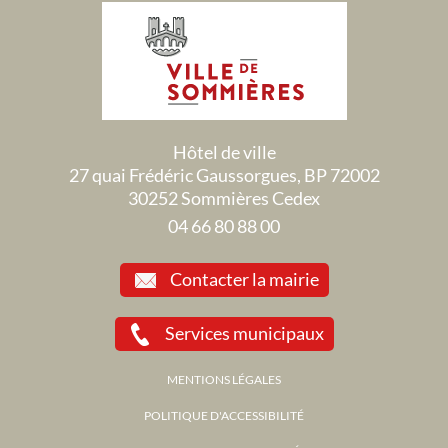
Hôtel de ville
27 quai Frédéric Gaussorgues, BP 72002
30252 Sommières Cedex
04 66 80 88 00
Contacter la mairie
Services municipaux
MENTIONS LÉGALES
POLITIQUE D'ACCESSIBILITÉ