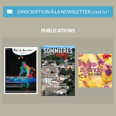
L'INSCRIPTION À LA NEWSLETTER,
c'est ici !
PUBLICATIONS