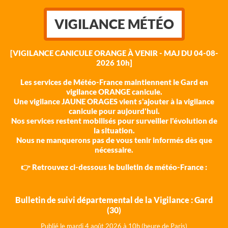
VIGILANCE MÉTÉO
[VIGILANCE CANICULE ORANGE À VENIR - MAJ DU 04-08-
2026 10h]
Les services de Météo-France maintiennent le Gard en
vigilance ORANGE canicule.
Une vigilance JAUNE ORAGES vient s'ajouter à la vigilance
canicule pour aujourd'hui.
Nos services restent mobilisés pour surveiller l'évolution de
la situation.
Nous ne manquerons pas de vous tenir informés dès que
nécessaire.
👉 Retrouvez ci-dessous le bulletin de météo-France :
Bulletin de suivi départemental de la Vigilance : Gard
(30)
Publié le mardi 4 août 202
6 à 10h (heure de Paris)