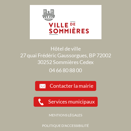
Hôtel de ville
27 quai Frédéric Gaussorgues, BP 72002
30252 Sommières Cedex
04 66 80 88 00
Contacter la mairie
Services municipaux
MENTIONS LÉGALES
POLITIQUE D'ACCESSIBILITÉ