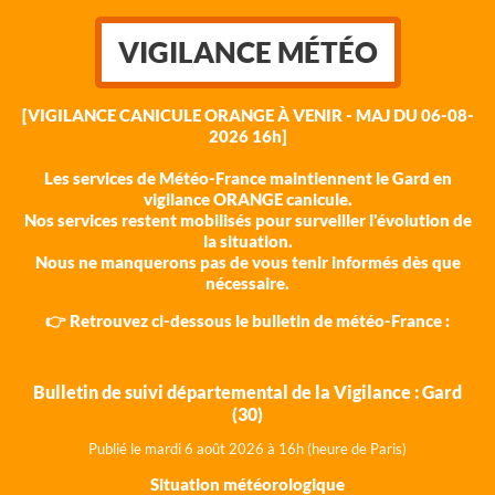
VIGILANCE MÉTÉO
[VIGILANCE CANICULE ORANGE À VENIR - MAJ DU 06-08-
2026 16h]
Les services de Météo-France maintiennent le Gard en
vigilance ORANGE canicule.
Nos services restent mobilisés pour surveiller l'évolution de
la situation.
Nous ne manquerons pas de vous tenir informés dès que
nécessaire.
👉 Retrouvez ci-dessous le bulletin de météo-France :
Bulletin de suivi départemental de la Vigilance : Gard
(30)
Publié le mardi 6 août 202
6 à 16h (heure de Paris)
Situation météorologique