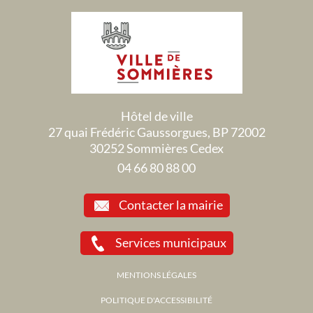
Hôtel de ville
27 quai Frédéric Gaussorgues, BP 72002
30252 Sommières Cedex
04 66 80 88 00
Contacter la mairie
Services municipaux
MENTIONS LÉGALES
POLITIQUE D'ACCESSIBILITÉ