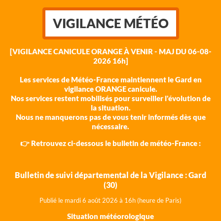
VIGILANCE MÉTÉO
[VIGILANCE CANICULE ORANGE À VENIR - MAJ DU 06-08-
2026 16h]
Les services de Météo-France maintiennent le Gard en
vigilance ORANGE canicule.
Nos services restent mobilisés pour surveiller l'évolution de
la situation.
Nous ne manquerons pas de vous tenir informés dès que
nécessaire.
👉 Retrouvez ci-dessous le bulletin de météo-France :
Bulletin de suivi départemental de la Vigilance : Gard
(30)
Publié le mardi 6 août 202
6 à 16h (heure de Paris)
Situation météorologique