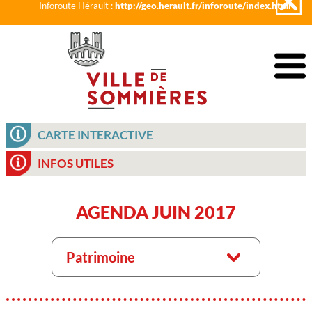
Inforoute Hérault :
http://geo.herault.fr/inforoute/index.html
CARTE INTERACTIVE
INFOS UTILES
AGENDA JUIN 2017
Patrimoine