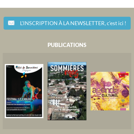
L'INSCRIPTION À LA NEWSLETTER,
c'est ici !
PUBLICATIONS