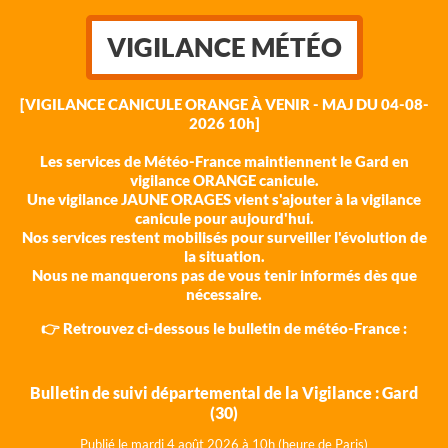
VIGILANCE MÉTÉO
[VIGILANCE CANICULE ORANGE À VENIR - MAJ DU 04-08-
2026 10h]
Les services de Météo-France maintiennent le Gard en
vigilance ORANGE canicule.
Une vigilance JAUNE ORAGES vient s'ajouter à la vigilance
canicule pour aujourd'hui.
Nos services restent mobilisés pour surveiller l'évolution de
la situation.
Nous ne manquerons pas de vous tenir informés dès que
nécessaire.
👉 Retrouvez ci-dessous le bulletin de météo-France :
Bulletin de suivi départemental de la Vigilance : Gard
(30)
Publié le mardi 4 août 202
6 à 10h (heure de Paris)