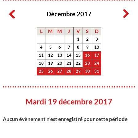
Décembre 2017
L
M
M
J
V
S
D
1
2
3
4
5
6
7
8
9
10
11
12
13
14
15
16
17
18
19
20
21
22
23
24
25
26
27
28
29
30
31
Mardi 19 décembre 2017
Aucun évènement n'est enregistré pour cette période