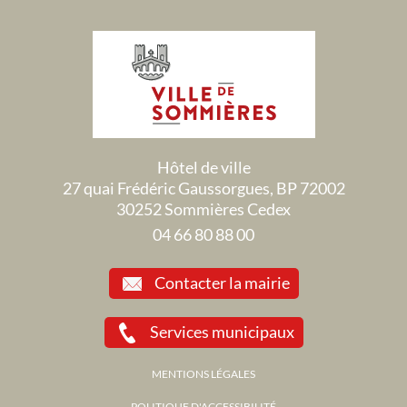
Hôtel de ville
27 quai Frédéric Gaussorgues, BP 72002
30252 Sommières Cedex
04 66 80 88 00
Contacter la mairie
Services municipaux
MENTIONS LÉGALES
POLITIQUE D'ACCESSIBILITÉ