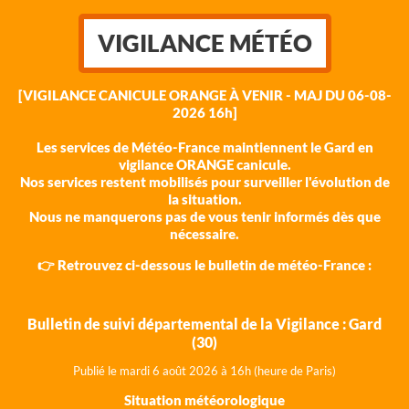
VIGILANCE MÉTÉO
[VIGILANCE CANICULE ORANGE À VENIR - MAJ DU 06-08-
2026 16h]
Les services de Météo-France maintiennent le Gard en
vigilance ORANGE canicule.
Nos services restent mobilisés pour surveiller l'évolution de
la situation.
Nous ne manquerons pas de vous tenir informés dès que
nécessaire.
👉 Retrouvez ci-dessous le bulletin de météo-France :
Bulletin de suivi départemental de la Vigilance : Gard
(30)
Publié le mardi 6 août 202
6 à 16h (heure de Paris)
Situation météorologique