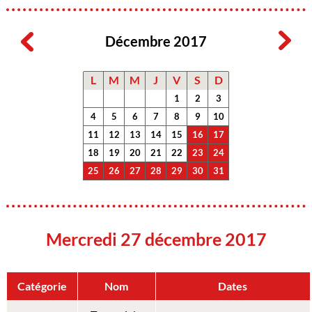
Décembre 2017
L
M
M
J
V
S
D
1
2
3
4
5
6
7
8
9
10
11
12
13
14
15
16
17
18
19
20
21
22
23
24
25
26
27
28
29
30
31
Mercredi 27 décembre 2017
Catégorie
Nom
Dates