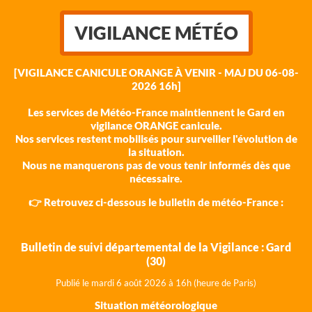
VIGILANCE MÉTÉO
[VIGILANCE CANICULE ORANGE À VENIR - MAJ DU 06-08-
2026 16h]
Les services de Météo-France maintiennent le Gard en
vigilance ORANGE canicule.
Nos services restent mobilisés pour surveiller l'évolution de
la situation.
Nous ne manquerons pas de vous tenir informés dès que
nécessaire.
👉 Retrouvez ci-dessous le bulletin de météo-France :
Bulletin de suivi départemental de la Vigilance : Gard
(30)
Publié le mardi 6 août 202
6 à 16h (heure de Paris)
Situation météorologique