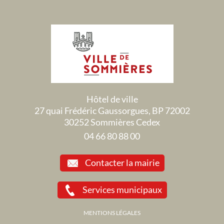
Hôtel de ville
27 quai Frédéric Gaussorgues, BP 72002
30252 Sommières Cedex
04 66 80 88 00
Contacter la mairie
Services municipaux
MENTIONS LÉGALES