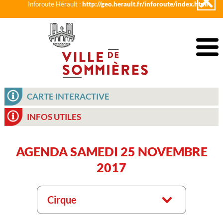
Inforoute Hérault :
http://geo.herault.fr/inforoute/index.html
CARTE INTERACTIVE
INFOS UTILES
AGENDA SAMEDI 25 NOVEMBRE
2017
Cirque