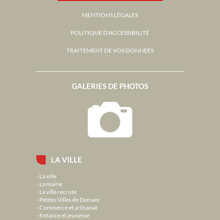
MENTIONS LÉGALES
POLITIQUE D'ACCESSIBILITÉ
TRAITEMENT DE VOS DONNÉES
GALERIES DE PHOTOS
LA VILLE
La ville
La mairie
La ville recrute
Petites Villes de Demain
Commerce et artisanat
Enfance et jeunesse