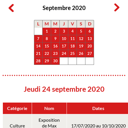
Septembre 2020
L
M
M
J
V
S
D
1
2
3
4
5
6
7
8
9
10
11
12
13
14
15
16
17
18
19
20
21
22
23
24
25
26
27
28
29
30
Jeudi 24 septembre 2020
Catégorie
Nom
Dates
Exposition
Culture
de Max
17/07/2020 au 10/10/2020