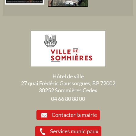
Hôtel de ville
27 quai Frédéric Gaussorgues, BP 72002
30252 Sommières Cedex
04 66 80 88 00
Contacter la mairie
Services municipaux