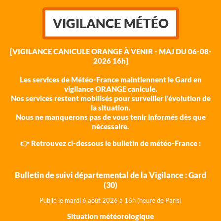
VIGILANCE MÉTÉO
[VIGILANCE CANICULE ORANGE À VENIR - MAJ DU 06-08-
2026 16h]
Les services de Météo-France maintiennent le Gard en
vigilance ORANGE canicule.
Nos services restent mobilisés pour surveiller l'évolution de
la situation.
Nous ne manquerons pas de vous tenir informés dès que
nécessaire.
👉 Retrouvez ci-dessous le bulletin de météo-France :
Bulletin de suivi départemental de la Vigilance : Gard
(30)
Publié le mardi 6 août 202
6 à 16h (heure de Paris)
Situation météorologique