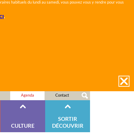
horaires habituels du lundi au samedi, vous pouvez vous y rendre pour vous
CI
.
Agenda
Contact
SORTIR
CULTURE
DÉCOUVRIR