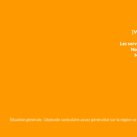
[
Les ser
Nos
N
Situation générale :
L'épisode caniculaire assez généralisé sur la région