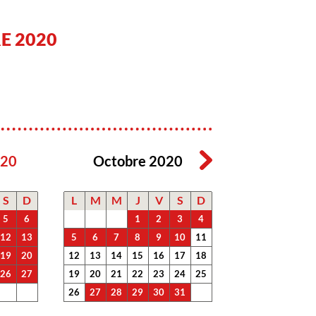
E 2020
020
Octobre 2020
S
D
L
M
M
J
V
S
D
5
6
1
2
3
4
12
13
5
6
7
8
9
10
11
19
20
12
13
14
15
16
17
18
26
27
19
20
21
22
23
24
25
26
27
28
29
30
31