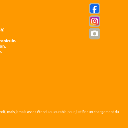
h]
anicule.
ion.
e.
roit, mais jamais assez étendu ou durable pour justifier un changement du