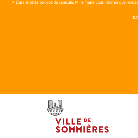
📌 Durant cette période de canicule, M. le maire vous informe que l'espac
👉