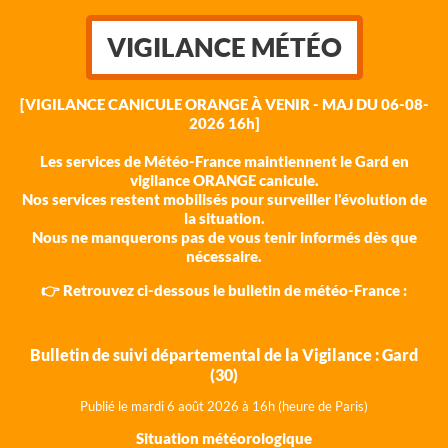
VIGILANCE MÉTÉO
[VIGILANCE CANICULE ORANGE À VENIR - MAJ DU 06-08-
2026 16h]
Les services de Météo-France maintiennent le Gard en
vigilance ORANGE canicule.
Nos services restent mobilisés pour surveiller l'évolution de
la situation.
Nous ne manquerons pas de vous tenir informés dès que
nécessaire.
👉 Retrouvez ci-dessous le bulletin de météo-France :
Bulletin de suivi départemental de la Vigilance : Gard
(30)
Publié le mardi 6 août 202
6 à 16h (heure de Paris)
Situation météorologique