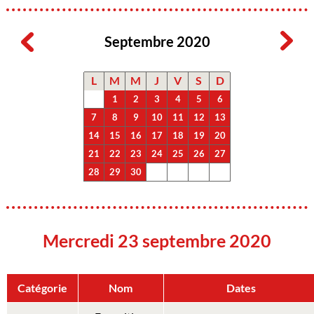
Septembre 2020
L
M
M
J
V
S
D
1
2
3
4
5
6
7
8
9
10
11
12
13
14
15
16
17
18
19
20
21
22
23
24
25
26
27
28
29
30
Mercredi 23 septembre 2020
Catégorie
Nom
Dates