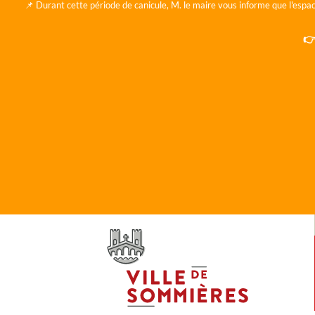
📌 Durant cette période de canicule, M. le maire vous informe que l'espac
👉