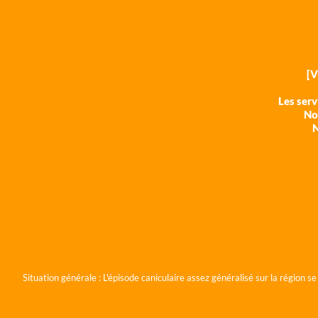
[
Les ser
Nos
N
Situation générale :
L'épisode caniculaire assez généralisé sur la région