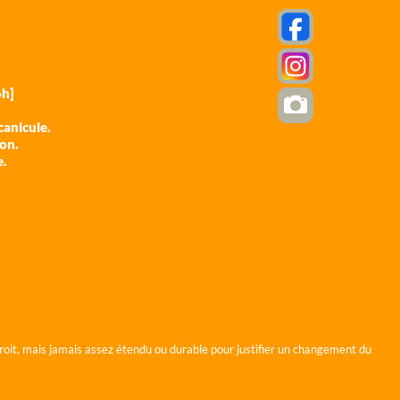
h]
anicule.
ion.
e.
roit, mais jamais assez étendu ou durable pour justifier un changement du