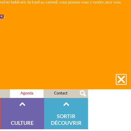
horaires habituels du lundi au samedi, vous pouvez vous y rendre pour vous
CI
.
Agenda
Contact
SORTIR
CULTURE
DÉCOUVRIR