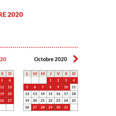
E 2020
020
Octobre 2020
S
D
L
M
M
J
V
S
D
5
6
1
2
3
4
12
13
5
6
7
8
9
10
11
19
20
12
13
14
15
16
17
18
26
27
19
20
21
22
23
24
25
26
27
28
29
30
31