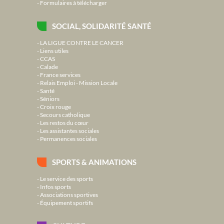
Formulaires à télécharger
SOCIAL, SOLIDARITÉ SANTÉ
LA LIGUE CONTRE LE CANCER
Liens utiles
CCAS
Calade
France services
Relais Emploi - Mission Locale
Santé
Séniors
Croix rouge
Secours catholique
Les restos du cœur
Les assistantes sociales
Permanences sociales
SPORTS & ANIMATIONS
Le service des sports
Infos sports
Associations sportives
Équipement sportifs