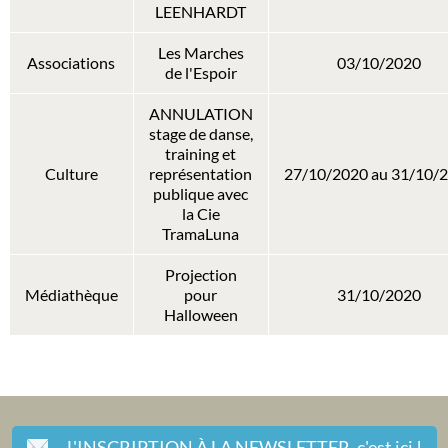
LEENHARDT
Les Marches
Associations
03/10/2020
de l'Espoir
ANNULATION
stage de danse,
training et
Culture
représentation
27/10/2020 au 31/10/
publique avec
la Cie
TramaLuna
Projection
Médiathèque
pour
31/10/2020
Halloween
L'INSCRIPTION À LA NEWSLETTER,
c'est ici !