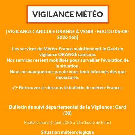
VIGILANCE MÉTÉO
[VIGILANCE CANICULE ORANGE À VENIR - MAJ DU 06-08-
2026 16h]
Les services de Météo-France maintiennent le Gard en
vigilance ORANGE canicule.
Nos services restent mobilisés pour surveiller l'évolution de
la situation.
Nous ne manquerons pas de vous tenir informés dès que
nécessaire.
👉 Retrouvez ci-dessous le bulletin de météo-France :
Bulletin de suivi départemental de la Vigilance : Gard
(30)
Publié le mardi 6 août 202
6 à 16h (heure de Paris)
Situation météorologique