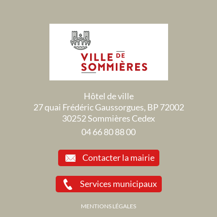
Hôtel de ville
27 quai Frédéric Gaussorgues, BP 72002
30252 Sommières Cedex
04 66 80 88 00
Contacter la mairie
Services municipaux
MENTIONS LÉGALES