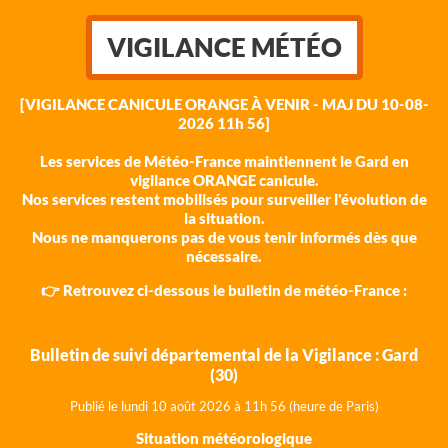
VIGILANCE MÉTÉO
[VIGILANCE CANICULE ORANGE À VENIR - MAJ DU 10-08-
2026 11h 56]
Les services de Météo-France maintiennent le Gard en
vigilance ORANGE canicule.
Nos services restent mobilisés pour surveiller l'évolution de
la situation.
Nous ne manquerons pas de vous tenir informés dès que
nécessaire.
👉 Retrouvez ci-dessous le bulletin de météo-France :
Bulletin de suivi départemental de la Vigilance : Gard
(30)
Publié le lundi 10 août 202
6 à 11h 56 (heure de Paris)
Situation météorologique