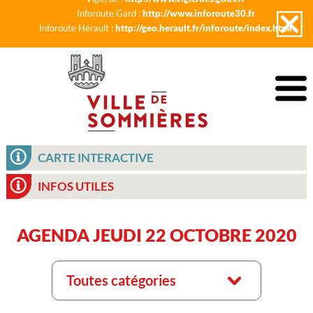
Inforoute Gard :
http://www.inforoute30.fr
Inforoute Hérault :
http://geo.herault.fr/inforoute/index.html
CARTE INTERACTIVE
INFOS UTILES
AGENDA JEUDI 22 OCTOBRE 2020
Toutes catégories