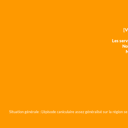
[
Les ser
Nos
N
Situation générale :
L'épisode caniculaire assez généralisé sur la région