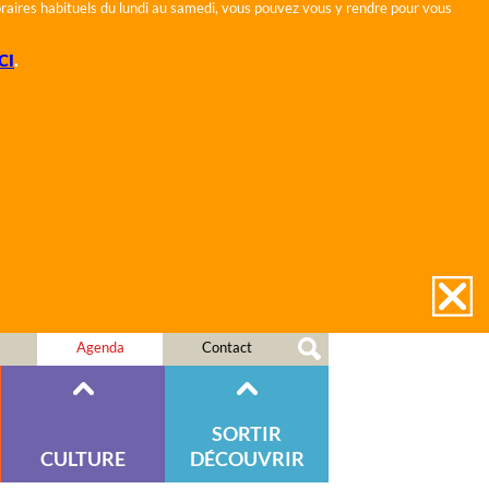
horaires habituels du lundi au samedi, vous pouvez vous y rendre pour vous
CI
.
Agenda
Contact
SORTIR
CULTURE
DÉCOUVRIR