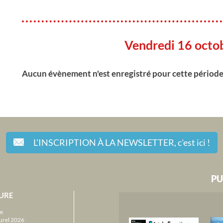
Vendredi 16 octo
Aucun évènement n'est enregistré pour cette périod
L'INSCRIPTION À LA NEWSLETTER,
c'est ici !
PU
URE
e
urel 2026