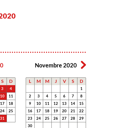
2020
20
Novembre 2020
S
D
L
M
M
J
V
S
D
3
4
1
10
11
2
3
4
5
6
7
8
17
18
9
10
11
12
13
14
15
24
25
16
17
18
19
20
21
22
31
23
24
25
26
27
28
29
30