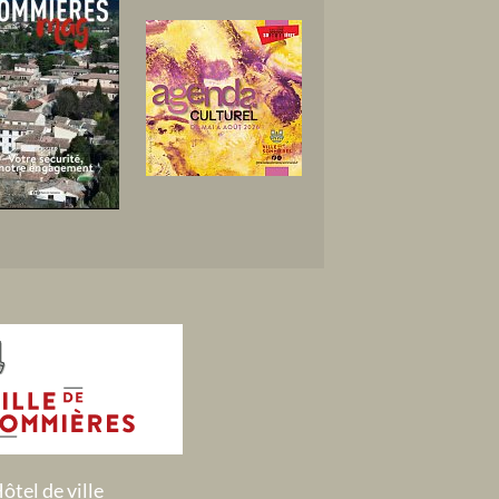
ôtel de ville