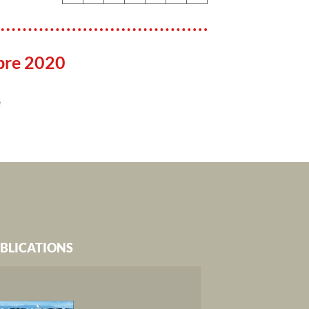
bre 2020
e
BLICATIONS