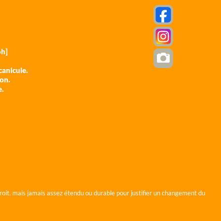
h]
anicule.
ion.
e.
roit, mais jamais assez étendu ou durable pour justifier un changement du