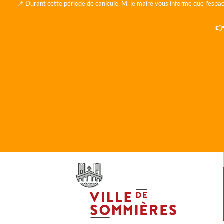
📌 Durant cette période de canicule, M. le maire vous informe que l'espac
👉