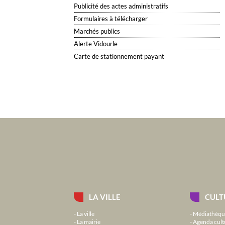
Publicité des actes administratifs
Formulaires à télécharger
Marchés publics
Alerte Vidourle
Carte de stationnement payant
LA VILLE
CULT
La ville
Médiathèqu
La mairie
Agenda cult