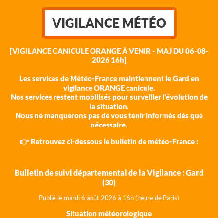
VIGILANCE MÉTÉO
[VIGILANCE CANICULE ORANGE À VENIR - MAJ DU 06-08-
2026 16h]
Les services de Météo-France maintiennent le Gard en
vigilance ORANGE canicule.
Nos services restent mobilisés pour surveiller l'évolution de
la situation.
Nous ne manquerons pas de vous tenir informés dès que
nécessaire.
👉 Retrouvez ci-dessous le bulletin de météo-France :
Bulletin de suivi départemental de la Vigilance : Gard
(30)
Publié le mardi 6 août 202
6 à 16h (heure de Paris)
Situation météorologique