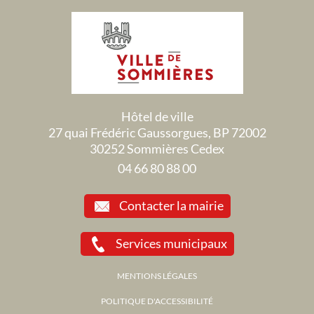
Hôtel de ville
27 quai Frédéric Gaussorgues, BP 72002
30252 Sommières Cedex
04 66 80 88 00
Contacter la mairie
Services municipaux
MENTIONS LÉGALES
POLITIQUE D'ACCESSIBILITÉ