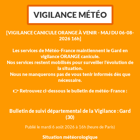
VIGILANCE MÉTÉO
[VIGILANCE CANICULE ORANGE À VENIR - MAJ DU 06-08-
2026 16h]
Les services de Météo-France maintiennent le Gard en
vigilance ORANGE canicule.
Nos services restent mobilisés pour surveiller l'évolution de
la situation.
Nous ne manquerons pas de vous tenir informés dès que
nécessaire.
👉 Retrouvez ci-dessous le bulletin de météo-France :
Bulletin de suivi départemental de la Vigilance : Gard
(30)
Publié le mardi 6 août 202
6 à 16h (heure de Paris)
Situation météorologique