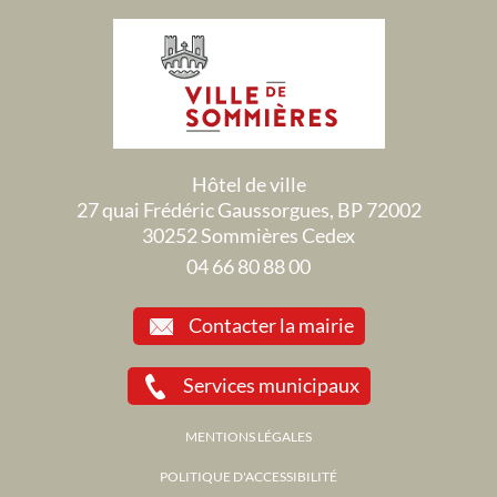
Hôtel de ville
27 quai Frédéric Gaussorgues, BP 72002
30252 Sommières Cedex
04 66 80 88 00
Contacter la mairie
Services municipaux
MENTIONS LÉGALES
POLITIQUE D'ACCESSIBILITÉ